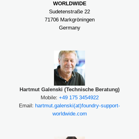
WORLDWIDE
Sudetenstraße 22
71706 Markgröningen
Germany
Hartmut Galenski (Technische Beratung)
Mobile:
+49 175 3454922
Email:
hartmut.galenski(at)foundry-support-
worldwide.com